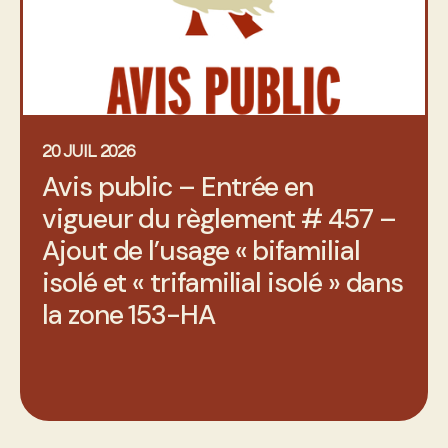
20 JUIL 2026
Avis public – Entrée en
vigueur du règlement # 457 –
Ajout de l’usage « bifamilial
isolé et « trifamilial isolé » dans
la zone 153-HA