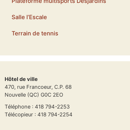
Plateforme multisports Desjardins
Salle l’Escale
Terrain de tennis
Hôtel de ville
470, rue Francoeur, C.P. 68
Nouvelle (QC) G0C 2EO
Téléphone : 418 794-2253
Télécopieur : 418 794-2254