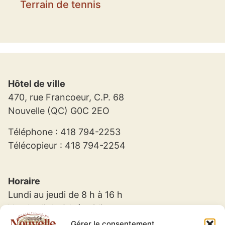
Terrain de tennis
Hôtel de ville
470, rue Francoeur, C.P. 68
Nouvelle (QC) G0C 2EO
Téléphone : 418 794-2253
Télécopieur : 418 794-2254
Horaire
Lundi au jeudi de 8 h à 16 h
Vendredi de 8 h à midi
Gérer le consentement