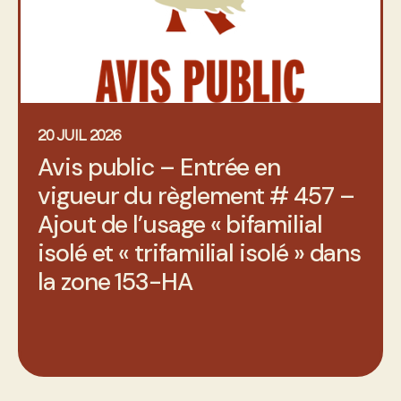
20 JUIL 2026
Avis public – Entrée en
vigueur du règlement # 457 –
Ajout de l’usage « bifamilial
isolé et « trifamilial isolé » dans
la zone 153-HA