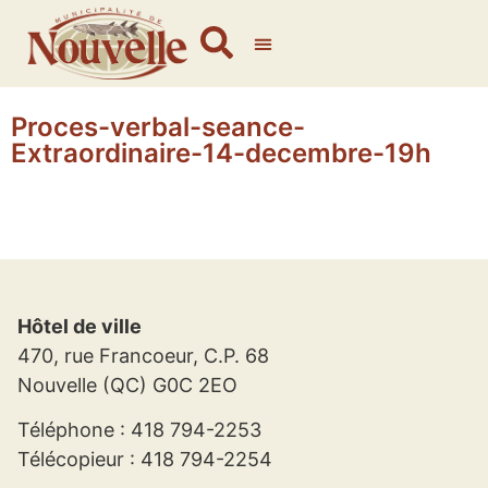
Proces-verbal-seance-
Extraordinaire-14-decembre-19h
Hôtel de ville
470, rue Francoeur, C.P. 68
Nouvelle (QC) G0C 2EO
Téléphone : 418 794-2253
Télécopieur : 418 794-2254