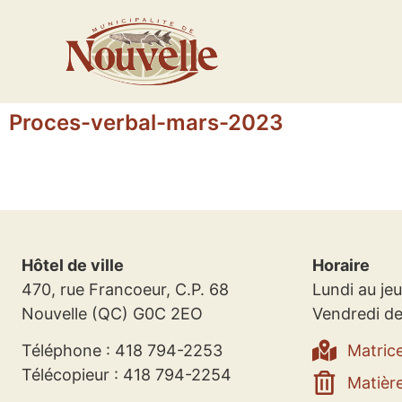
Proces-verbal-mars-2023
Hôtel de ville
Horaire
470, rue Francoeur, C.P. 68
Lundi au jeu
Nouvelle (QC) G0C 2EO
Vendredi de
Téléphone : 418 794-2253
Matric
Télécopieur : 418 794-2254
Matière