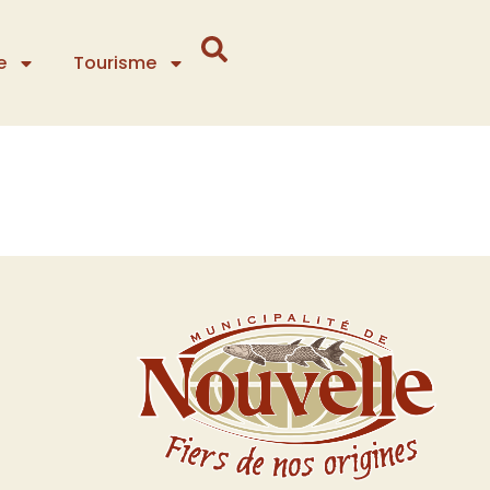
e
Tourisme