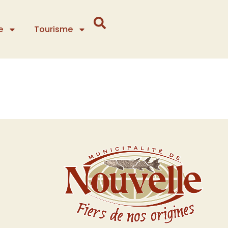
e
Tourisme