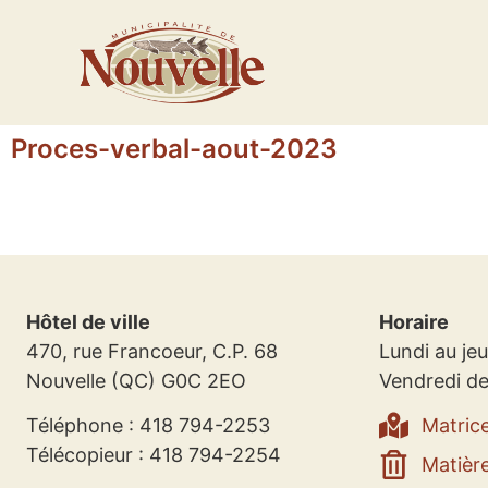
Proces-verbal-aout-2023
Hôtel de ville
Horaire
470, rue Francoeur, C.P. 68
Lundi au jeu
Nouvelle (QC) G0C 2EO
Vendredi de
Téléphone : 418 794-2253
Matric
Télécopieur : 418 794-2254
Matière