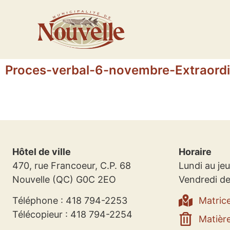
Proces-verbal-6-novembre-Extraordi
Hôtel de ville
Horaire
470, rue Francoeur, C.P. 68
Lundi au jeu
Nouvelle (QC) G0C 2EO
Vendredi de
Téléphone : 418 794-2253
Matric
Télécopieur : 418 794-2254
Matière