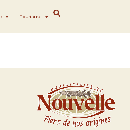
e
Tourisme