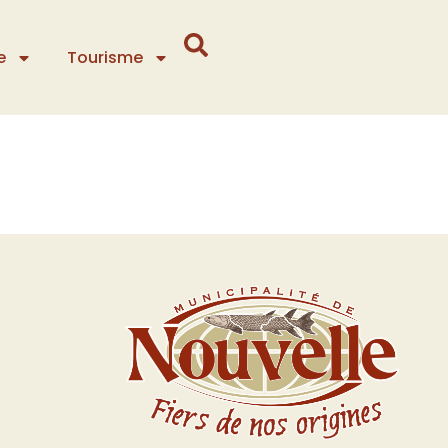
e
Tourisme