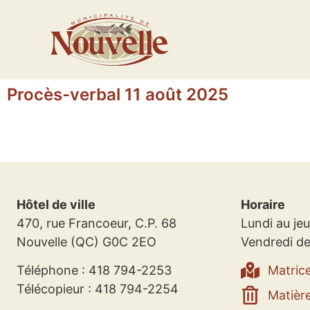
Procès-verbal 11 août 2025
Hôtel de ville
Horaire
470, rue Francoeur, C.P. 68
Lundi au jeu
Nouvelle (QC) G0C 2EO
Vendredi de
Téléphone : 418 794-2253
Matric
Télécopieur : 418 794-2254
Matière