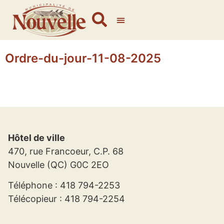
Ordre-du-jour-11-08-2025
Hôtel de ville
470, rue Francoeur, C.P. 68
Nouvelle (QC) G0C 2EO
Téléphone : 418 794-2253
Télécopieur : 418 794-2254