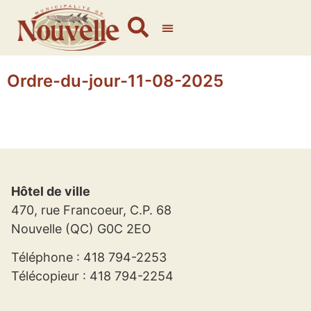
Ordre-du-jour-11-08-2025
Hôtel de ville
470, rue Francoeur, C.P. 68
Nouvelle (QC) G0C 2EO
Téléphone : 418 794-2253
Télécopieur : 418 794-2254