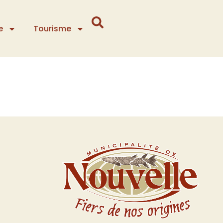
e
Tourisme