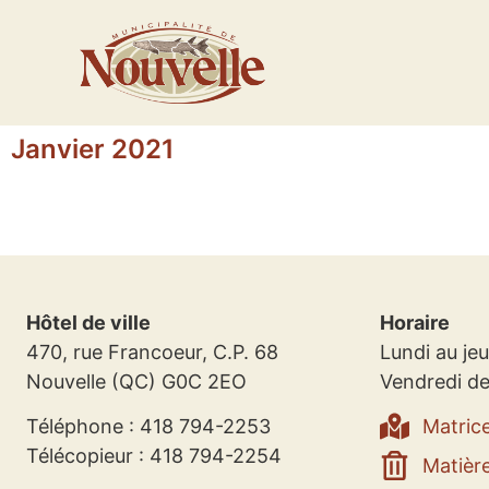
Janvier 2021
Hôtel de ville
Horaire
470, rue Francoeur, C.P. 68
Lundi au jeu
Nouvelle (QC) G0C 2EO
Vendredi de
Téléphone : 418 794-2253
Matric
Télécopieur : 418 794-2254
Matière