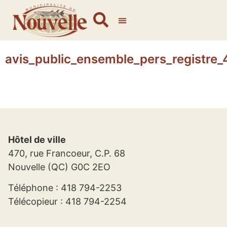
avis_public_ensemble_pers_registre
Hôtel de ville
470, rue Francoeur, C.P. 68
Nouvelle (QC) G0C 2EO
Téléphone : 418 794-2253
Télécopieur : 418 794-2254