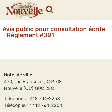
Avis public pour consultation écrite
– Règlement #391
Hôtel de ville
470, rue Francoeur, C.P. 68
Nouvelle (QC) G0C 2EO
Téléphone : 418 794-2253
Télécopieur : 418 794-2254