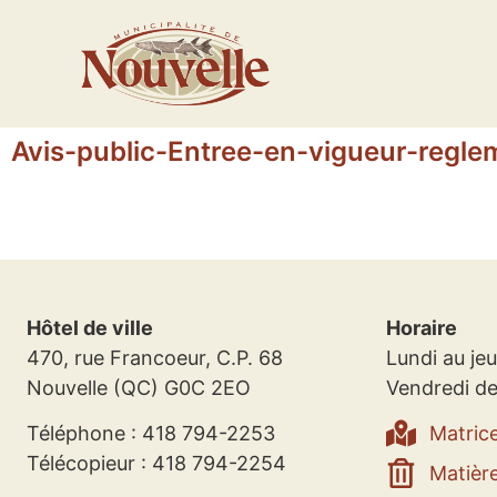
Avis-public-Entree-en-vigueur-regl
Hôtel de ville
Horaire
470, rue Francoeur, C.P. 68
Lundi au jeu
Nouvelle (QC) G0C 2EO
Vendredi de
Téléphone : 418 794-2253
Matric
Télécopieur : 418 794-2254
Matière