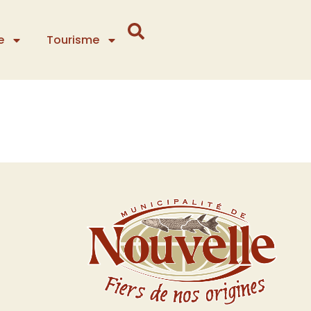
e
Tourisme