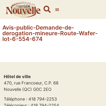
Avis-public-Demande-de-
derogation-mineure-Route-Wafer-
lot-6-554-674
Hôtel de ville
470, rue Francoeur, C.P. 68
Nouvelle (QC) G0C 2EO
Téléphone : 418 794-2253
Télécopieur : 418 794-2254