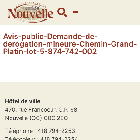
Avis-public-Demande-de-
derogation-mineure-Chemin-Grand-
Platin-lot-5-874-742-002
Hôtel de ville
470, rue Francoeur, C.P. 68
Nouvelle (QC) G0C 2EO
Téléphone : 418 794-2253
Télécopieur : 418 794-2254