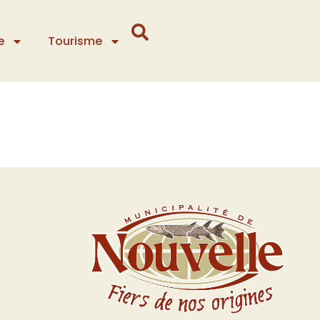
e
Tourisme