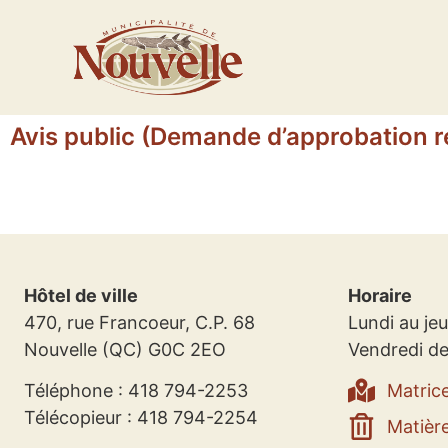
Avis public (Demande d’approbation re
Hôtel de ville
Horaire
470, rue Francoeur, C.P. 68
Lundi au jeu
Nouvelle (QC) G0C 2EO
Vendredi de
Téléphone : 418 794-2253
Matric
Télécopieur : 418 794-2254
Matière