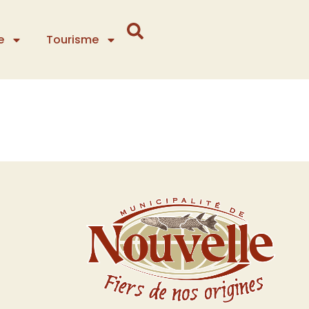
e
Tourisme