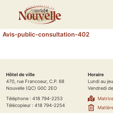
Avis-public-consultation-402
Hôtel de ville
Horaire
470, rue Francoeur, C.P. 68
Lundi au jeu
Nouvelle (QC) G0C 2EO
Vendredi de
Téléphone : 418 794-2253
Matric
Télécopieur : 418 794-2254
Matière