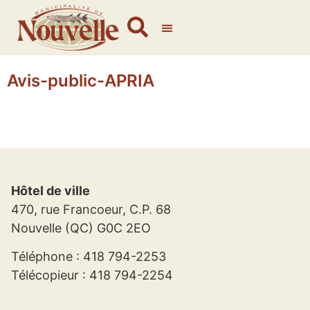
Avis-public-APRIA
Hôtel de ville
470, rue Francoeur, C.P. 68
Nouvelle (QC) G0C 2EO
Téléphone : 418 794-2253
Télécopieur : 418 794-2254