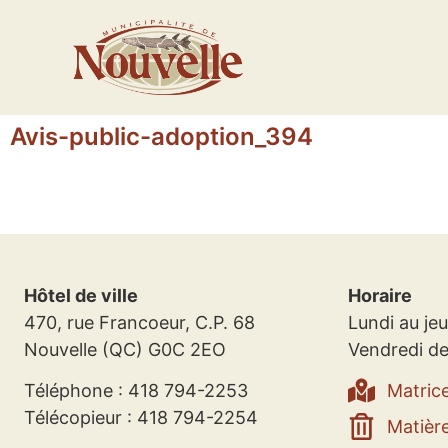
Avis-public-adoption_394
Hôtel de ville
Horaire
470, rue Francoeur, C.P. 68
Lundi au jeu
Nouvelle (QC) G0C 2EO
Vendredi de
Téléphone : 418 794-2253
Matric
Télécopieur : 418 794-2254
Matière