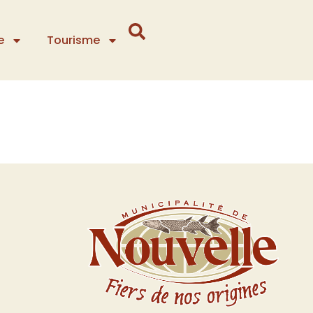
e
Tourisme