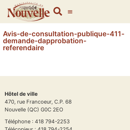
Avis-de-consultation-publique-411-
demande-dapprobation-
referendaire
Hôtel de ville
470, rue Francoeur, C.P. 68
Nouvelle (QC) G0C 2EO
Téléphone : 418 794-2253
Télécopieur : 418 794-2254