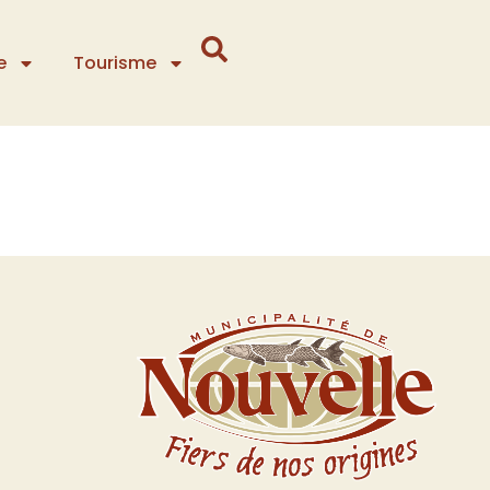
e
Tourisme