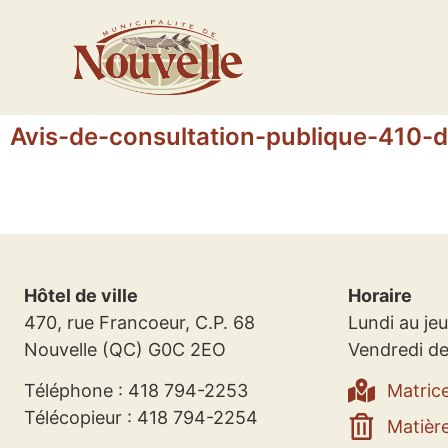
Avis-de-consultation-publique-410-
Hôtel de ville
Horaire
470, rue Francoeur, C.P. 68
Lundi au jeu
Nouvelle (QC) G0C 2EO
Vendredi de
Téléphone : 418 794-2253
Matric
Télécopieur : 418 794-2254
Matière