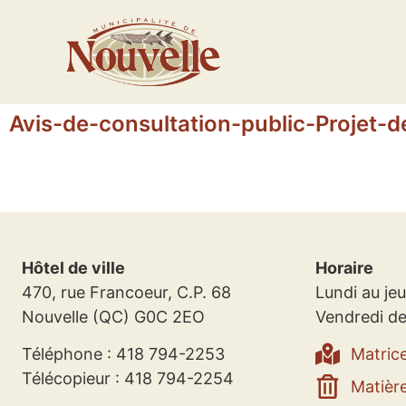
Avis-de-consultation-public-Projet-
Hôtel de ville
Horaire
470, rue Francoeur, C.P. 68
Lundi au jeu
Nouvelle (QC) G0C 2EO
Vendredi de
Téléphone : 418 794-2253
Matric
Télécopieur : 418 794-2254
Matière