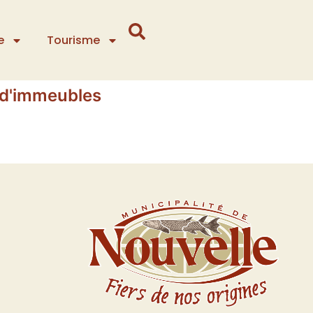
e
Tourisme
-d'immeubles