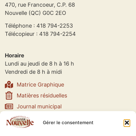
470, rue Francoeur, C.P. 68
Nouvelle (QC) G0C 2EO
Téléphone : 418 794-2253
Télécopieur : 418 794-2254
Horaire
Lundi au jeudi de 8 h à 16 h
Vendredi de 8 h à midi
Matrice Graphique
Matières résiduelles
Journal municipal
Gérer le consentement
Municipalité