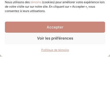
Services
Nous utilisons des
témoins
(cookies) pour améliorer votre expérience lors
de votre visite sur sur notre site. En cliquant sur « Accepter », vous
Loisirs et culture
consentez à leurs utilisations.
Tourisme
Accepter
Voir les préférences
Politique de témoins