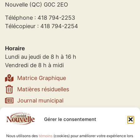
Nouvelle (QC) G0C 2EO
Téléphone : 418 794-2253
Télécopieur : 418 794-2254
Horaire
Lundi au jeudi de 8 h à 16 h
Vendredi de 8 h à midi
Matrice Graphique
Matières résiduelles
Journal municipal
Municipalité
Gérer le consentement
Services
Nous utilisons des
témoins
(cookies) pour améliorer votre expérience lors