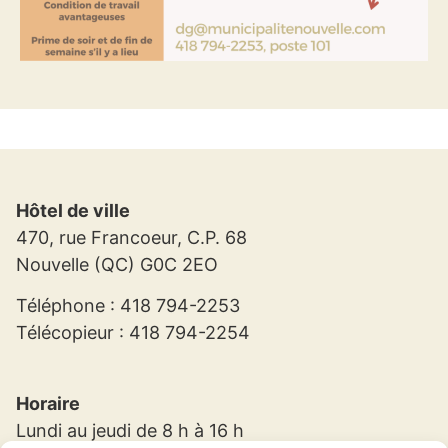
Hôtel de ville
470, rue Francoeur, C.P. 68
Nouvelle (QC) G0C 2EO
Téléphone : 418 794-2253
Télécopieur : 418 794-2254
Horaire
Lundi au jeudi de 8 h à 16 h