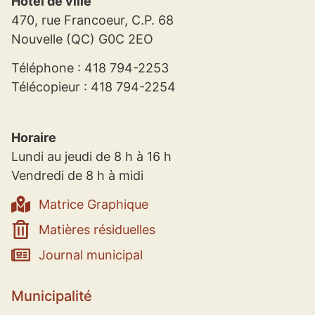
Hôtel de ville
470, rue Francoeur, C.P. 68
Nouvelle (QC) G0C 2EO
Téléphone : 418 794-2253
Télécopieur : 418 794-2254
Horaire
Lundi au jeudi de 8 h à 16 h
Vendredi de 8 h à midi
Matrice Graphique
Matières résiduelles
Journal municipal
Municipalité