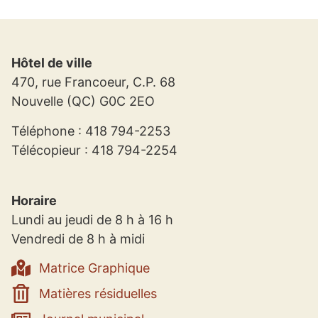
Hôtel de ville
470, rue Francoeur, C.P. 68
Nouvelle (QC) G0C 2EO
Téléphone : 418 794-2253
Télécopieur : 418 794-2254
Horaire
Lundi au jeudi de 8 h à 16 h
Vendredi de 8 h à midi
Matrice Graphique
Matières résiduelles