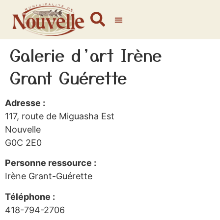
Galerie d’art Irène
Grant Guérette
Adresse :
117, route de Miguasha Est
Nouvelle
G0C 2E0
Personne ressource :
Irène Grant-Guérette
Téléphone :
418-794-2706