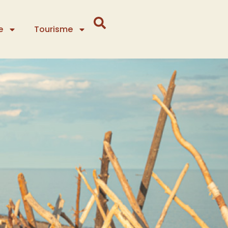
e
Tourisme