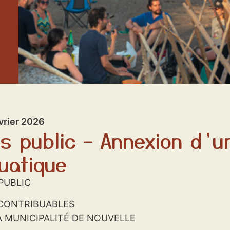
vrier 2026
is public – Annexion d’u
uatique
 PUBLIC
CONTRIBUABLES
A MUNICIPALITÉ DE NOUVELLE