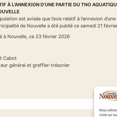
TIF À L’ANNEXION D’UNE PARTIE DU TNO AQUATIQU
OUVELLE
pulation est avisée que l’avis relatif à l’annexion d’
nicipalité de Nouvelle a été publié ce samedi 21 févrie
 à Nouvelle, ce 23 février 2026
t Cabot
teur général et greffier-trésorier
Nous utilis
visite sur s